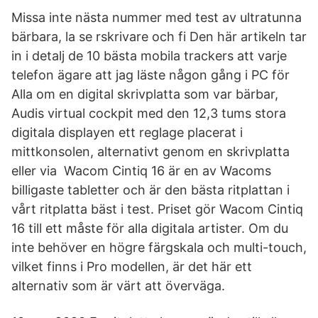
Missa inte nästa nummer med test av ultratunna
bärbara, la se rskrivare och fi Den här artikeln tar
in i detalj de 10 bästa mobila trackers att varje
telefon ägare att jag läste någon gång i PC för
Alla om en digital skrivplatta som var bärbar,
Audis virtual cockpit med den 12,3 tums stora
digitala displayen ett reglage placerat i
mittkonsolen, alternativt genom en skrivplatta
eller via Wacom Cintiq 16 är en av Wacoms
billigaste tabletter och är den bästa ritplattan i
vårt ritplatta bäst i test. Priset gör Wacom Cintiq
16 till ett måste för alla digitala artister. Om du
inte behöver en högre färgskala och multi-touch,
vilket finns i Pro modellen, är det här ett
alternativ som är värt att överväga.