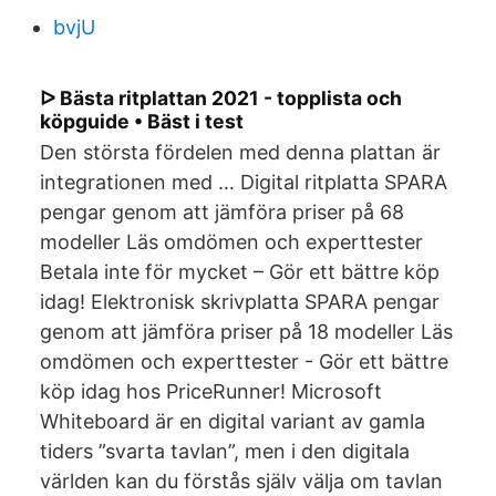
bvjU
ᐅ Bästa ritplattan 2021 - topplista och
köpguide • Bäst i test
Den största fördelen med denna plattan är
integrationen med … Digital ritplatta SPARA
pengar genom att jämföra priser på 68
modeller Läs omdömen och experttester
Betala inte för mycket – Gör ett bättre köp
idag! Elektronisk skrivplatta SPARA pengar
genom att jämföra priser på 18 modeller Läs
omdömen och experttester - Gör ett bättre
köp idag hos PriceRunner! Microsoft
Whiteboard är en digital variant av gamla
tiders ”svarta tavlan”, men i den digitala
världen kan du förstås själv välja om tavlan