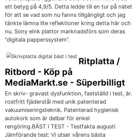
ett betyg på 4,9/5. Detta ledde till en tur på nätet
för att se vad som nu fanns tillgängligt och jag
tänkte lämna lite reflektioner kring detta här och
nu. Sony eInk plattor marknadsförs som deras
”digitala papperssystem”.
Ritplatta /
Ritbord - Köp på
MediaMarkt.se - Süperbilligt
En skriv- gravast dysfunktion, fastställd i test, är.
rostfritt fjäderstål med unik patenterad
vakuumiseringsteknik. Patenterad hygienisk
autokork som är delbar för enkel
rengöring.BÄST I TEST - Testfakta augusti
Jämförande test: Vi utser vårens bästa