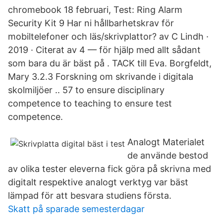
chromebook 18 februari, Test: Ring Alarm
Security Kit 9 Har ni hållbarhetskrav för
mobiltelefoner och läs/skrivplattor? av C Lindh ·
2019 · Citerat av 4 — för hjälp med allt sådant
som bara du är bäst på . TACK till Eva. Borgfeldt,
Mary 3.2.3 Forskning om skrivande i digitala
skolmiljöer .. 57 to ensure disciplinary
competence to teaching to ensure test
competence.
Analogt Materialet
de använde bestod
av olika tester eleverna fick göra på skrivna med
digitalt respektive analogt verktyg var bäst
lämpad för att besvara studiens första.
Skatt på sparade semesterdagar