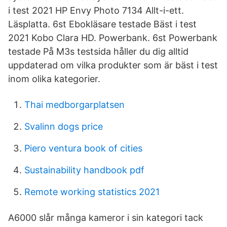
i test 2021 HP Envy Photo 7134 Allt-i-ett.
Läsplatta. 6st Ebokläsare testade Bäst i test
2021 Kobo Clara HD. Powerbank. 6st Powerbank
testade På M3s testsida håller du dig alltid
uppdaterad om vilka produkter som är bäst i test
inom olika kategorier.
Thai medborgarplatsen
Svalinn dogs price
Piero ventura book of cities
Sustainability handbook pdf
Remote working statistics 2021
A6000 slår många kameror i sin kategori tack