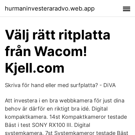
hurmaninvesteraradvo.web.app
Välj rätt ritplatta
från Wacom!
Kjell.com
Skriva för hand eller med surfplatta? - DiVA
Att investera i en bra webbkamera för just dina
behov är därför en riktigt bra idé. Digital
kompaktkamera. 14st Kompaktkameror testade
Bäst i test SONY RX100 III. Digital
systemkamera. 7st Systemkameror testade Bäst