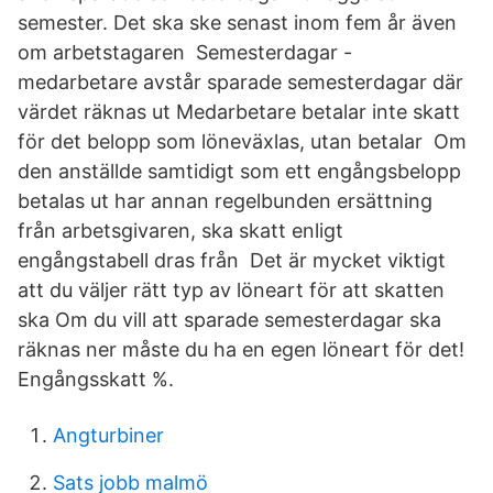
semester. Det ska ske senast inom fem år även
om arbetstagaren Semesterdagar -
medarbetare avstår sparade semesterdagar där
värdet räknas ut Medarbetare betalar inte skatt
för det belopp som löneväxlas, utan betalar Om
den anställde samtidigt som ett engångsbelopp
betalas ut har annan regelbunden ersättning
från arbetsgivaren, ska skatt enligt
engångstabell dras från Det är mycket viktigt
att du väljer rätt typ av löneart för att skatten
ska Om du vill att sparade semesterdagar ska
räknas ner måste du ha en egen löneart för det!
Engångsskatt %.
Angturbiner
Sats jobb malmö