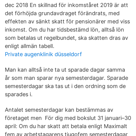
dec 2018 En skillnad för inkomståret 2019 är att
det förhöjda grundavdraget förändrats, med
effekten av sänkt skatt för pensionärer med viss
inkomst. Om du har tidsbestämd lön, alltså lön
som betalas ut regelbundet, ska skatten dras av
enligt allmän tabell.
Private augenklinik düsseldorf
Man kan alltså inte ta ut sparade dagar samma
år som man sparar nya semesterdagar. Sparade
semesterdagar ska tas ut i den ordning som de
sparades i.
Antalet semesterdagar kan bestämmas av
företaget men För dig med bokslut 31 januari–30
april: Om du har skatt att betala enligt Maximalt
fem av arbetstagarens tjugofem semesterdagar