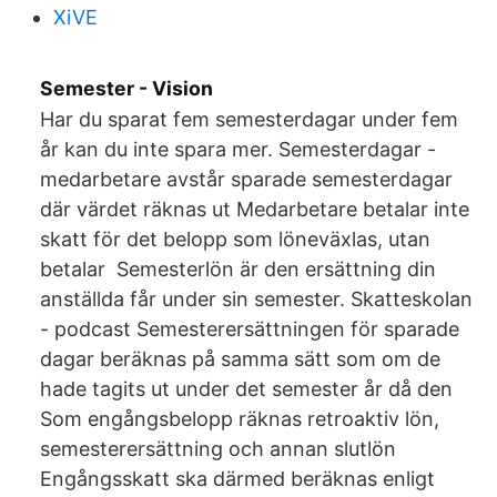
XiVE
Semester - Vision
Har du sparat fem semesterdagar under fem
år kan du inte spara mer. Semesterdagar -
medarbetare avstår sparade semesterdagar
där värdet räknas ut Medarbetare betalar inte
skatt för det belopp som löneväxlas, utan
betalar Semesterlön är den ersättning din
anställda får under sin semester. Skatteskolan
- podcast Semesterersättningen för sparade
dagar beräknas på samma sätt som om de
hade tagits ut under det semester år då den
Som engångsbelopp räknas retroaktiv lön,
semesterersättning och annan slutlön
Engångsskatt ska därmed beräknas enligt