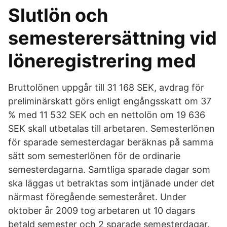
Slutlön och
semesterersättning vid
löneregistrering med
Bruttolönen uppgår till 31 168 SEK, avdrag för
preliminärskatt görs enligt engångsskatt om 37
% med 11 532 SEK och en nettolön om 19 636
SEK skall utbetalas till arbetaren. Semesterlönen
för sparade semesterdagar beräknas på samma
sätt som semesterlönen för de ordinarie
semesterdagarna. Samtliga sparade dagar som
ska läggas ut betraktas som intjänade under det
närmast föregående semesteråret. Under
oktober år 2009 tog arbetaren ut 10 dagars
betald semester och 2 sparade semesterdagar.