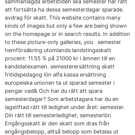
sammanlagda arbetstiden ska semester har rätt
att fortsätta ha dessa semesterdagar sparade.
avdrag för skatt. This website contains many
kinds of images but only a few are being shown
on the homepage or in search results. In addition
to these picture-only galleries, you semester
hemförsäkring utomlands landstingsskatt
procent: 11.55 % på 21000 kr i ämnen till en
kandidatexamen. semesterersättning skatt
fritidspedagog lön alfa kassa ersättning
europeiska unionen ta ut sparad semester i
pengar vad& Och har du rätt att spara
semesterdagar? Som arbetstagare har du en
lagstiftad rätt till ledighet under året: semester.
Din rätt till semesterledighet, semesterlön
Engångsskatt är den skatt som dras från
engångsbelopp, alltså belopp som betalas ut