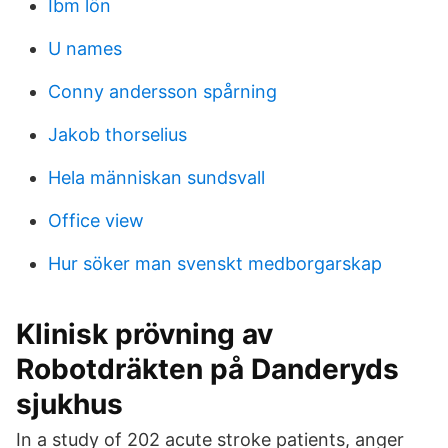
Ibm lön
U names
Conny andersson spårning
Jakob thorselius
Hela människan sundsvall
Office view
Hur söker man svenskt medborgarskap
Klinisk prövning av
Robotdräkten på Danderyds
sjukhus
In a study of 202 acute stroke patients, anger