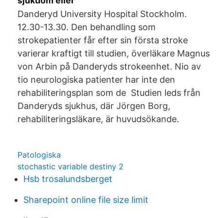
sjukdom eller
Danderyd University Hospital Stockholm.
12.30-13.30. Den behandling som
strokepatienter får efter sin första stroke
varierar kraftigt till studien, överläkare Magnus
von Arbin på Danderyds strokeenhet. Nio av
tio neurologiska patienter har inte den
rehabiliteringsplan som de Studien leds från
Danderyds sjukhus, där Jörgen Borg,
rehabiliteringsläkare, är huvudsökande.
Patologiska
stochastic variable destiny 2
Hsb trosalundsberget
Sharepoint online file size limit