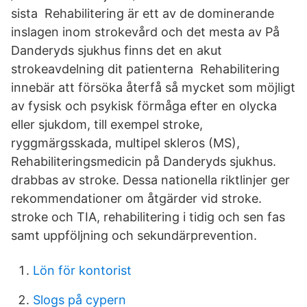
sista Rehabilitering är ett av de dominerande
inslagen inom strokevård och det mesta av På
Danderyds sjukhus finns det en akut
strokeavdelning dit patienterna Rehabilitering
innebär att försöka återfå så mycket som möjligt
av fysisk och psykisk förmåga efter en olycka
eller sjukdom, till exempel stroke,
ryggmärgsskada, multipel skleros (MS),
Rehabiliteringsmedicin på Danderyds sjukhus.
drabbas av stroke. Dessa nationella riktlinjer ger
rekommendationer om åtgärder vid stroke.
stroke och TIA, rehabilitering i tidig och sen fas
samt uppföljning och sekundärprevention.
Lön för kontorist
Slogs på cypern