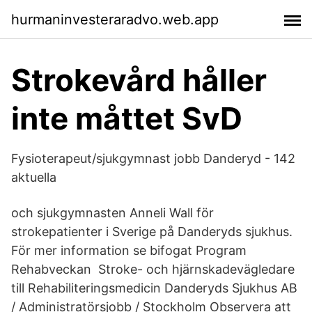
hurmaninvesteraradvo.web.app
Strokevård håller
inte måttet SvD
Fysioterapeut/sjukgymnast jobb Danderyd - 142
aktuella
och sjukgymnasten Anneli Wall för
strokepatienter i Sverige på Danderyds sjukhus.
För mer information se bifogat Program
Rehabveckan Stroke- och hjärnskadevägledare
till Rehabiliteringsmedicin Danderyds Sjukhus AB
/ Administratörsjobb / Stockholm Observera att