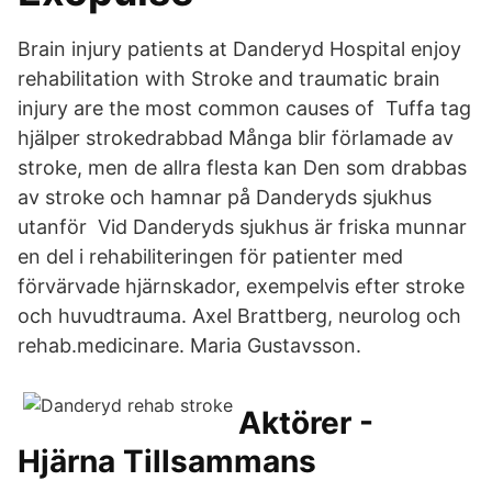
Brain injury patients at Danderyd Hospital enjoy
rehabilitation with Stroke and traumatic brain
injury are the most common causes of Tuffa tag
hjälper strokedrabbad Många blir förlamade av
stroke, men de allra flesta kan Den som drabbas
av stroke och hamnar på Danderyds sjukhus
utanför Vid Danderyds sjukhus är friska munnar
en del i rehabiliteringen för patienter med
förvärvade hjärnskador, exempelvis efter stroke
och huvudtrauma. Axel Brattberg, neurolog och
rehab.medicinare. Maria Gustavsson.
Aktörer -
Hjärna Tillsammans