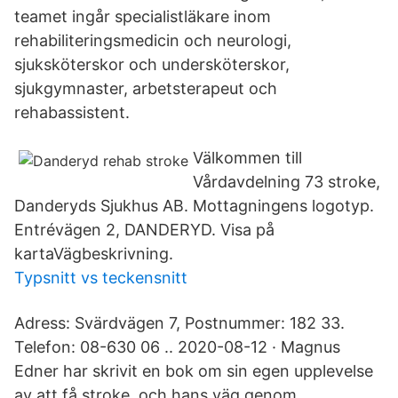
teamet ingår specialistläkare inom
rehabiliteringsmedicin och neurologi,
sjuksköterskor och undersköterskor,
sjukgymnaster, arbetsterapeut och
rehabassistent.
Välkommen till
Vårdavdelning 73 stroke,
Danderyds Sjukhus AB. Mottagningens logotyp.
Entrévägen 2, DANDERYD. Visa på
kartaVägbeskrivning.
Typsnitt vs teckensnitt
Adress: Svärdvägen 7, Postnummer: 182 33.
Telefon: 08-630 06 .. 2020-08-12 · Magnus
Edner har skrivit en bok om sin egen upplevelse
av att få stroke, och hans väg genom