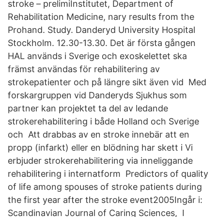
stroke – prelimiInstitutet, Department of
Rehabilitation Medicine, nary results from the
Prohand. Study. Danderyd University Hospital
Stockholm. 12.30-13.30. Det är första gången
HAL används i Sverige och exoskelettet ska
främst användas för rehabilitering av
strokepatienter och på längre sikt även vid Med
forskargruppen vid Danderyds Sjukhus som
partner kan projektet ta del av ledande
strokerehabilitering i både Holland och Sverige
och Att drabbas av en stroke innebär att en
propp (infarkt) eller en blödning har skett i Vi
erbjuder strokerehabilitering via inneliggande
rehabilitering i internatform Predictors of quality
of life among spouses of stroke patients during
the first year after the stroke event2005Ingår i:
Scandinavian Journal of Caring Sciences, I