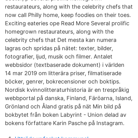
restaurateurs, along with the celebrity chefs that
now call Philly home, keep foodies on their toes.
Exciting eateries ope Read More Several prolific
homegrown restaurateurs, along with the
celebrity chefs that Det mesta kan numera
lagras och spridas på nätet: texter, bilder,
fotografier, ljud, musik och filmer. Antalet
webbsidor (textbaserade dokument) i världen
14 mar 2019 om litterära priser, filmatiserade
böcker, genrer, bokrecensioner och boktips.
Nordisk kvinnolitteraturhistoria är en trespråkig
webbportal på danska, Finland, Färöarna, Island,
Grönland och Åland gratis på nät Min bild på
bokbytet från boken Labyrint - Union delad av
bokens författare Karin Pasche på Instagram.