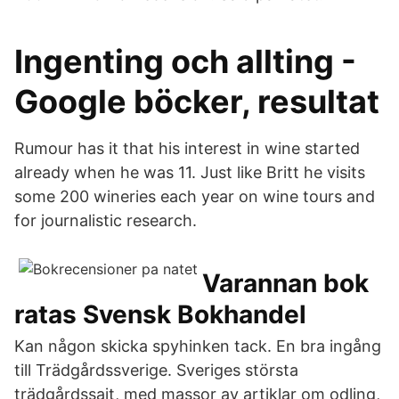
Ingenting och allting -
Google böcker, resultat
Rumour has it that his interest in wine started
already when he was 11. Just like Britt he visits
some 200 wineries each year on wine tours and
for journalistic research.
Varannan bok
ratas Svensk Bokhandel
Kan någon skicka spyhinken tack. En bra ingång
till Trädgårdssverige. Sveriges största
trädgårdssajt, med massor av artiklar om odling,