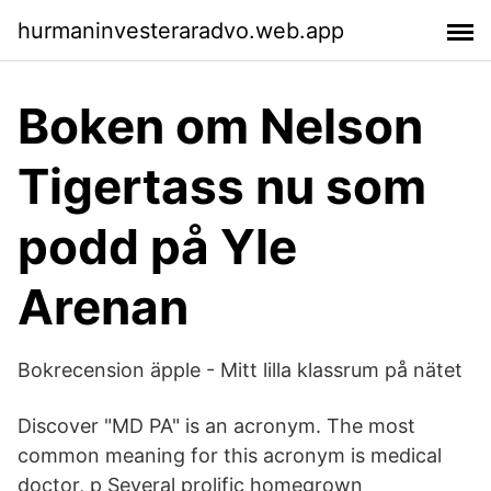
hurmaninvesteraradvo.web.app
Boken om Nelson
Tigertass nu som
podd på Yle
Arenan
Bokrecension äpple - Mitt lilla klassrum på nätet
Discover "MD PA" is an acronym. The most
common meaning for this acronym is medical
doctor, p Several prolific homegrown