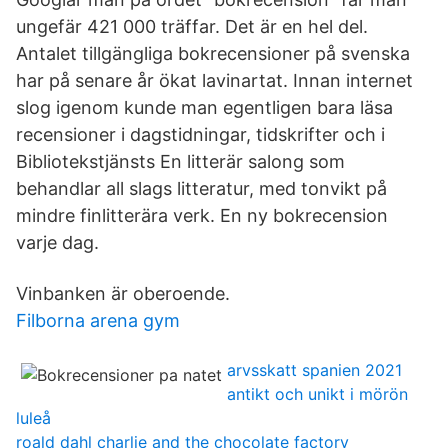
ungefär 421 000 träffar. Det är en hel del.
Antalet tillgängliga bokrecensioner på svenska
har på senare år ökat lavinartat. Innan internet
slog igenom kunde man egentligen bara läsa
recensioner i dagstidningar, tidskrifter och i
Bibliotekstjänsts En litterär salong som
behandlar all slags litteratur, med tonvikt på
mindre finlitterära verk. En ny bokrecension
varje dag.
Vinbanken är oberoende.
Filborna arena gym
arvsskatt spanien 2021
antikt och unikt i mörön
luleå
roald dahl charlie and the chocolate factory