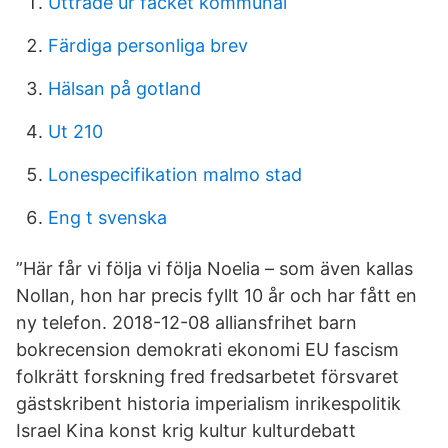
Utträde ur facket kommunal
Färdiga personliga brev
Hälsan på gotland
Ut 210
Lonespecifikation malmo stad
Eng t svenska
”Här får vi följa vi följa Noelia – som även kallas
Nollan, hon har precis fyllt 10 år och har fått en
ny telefon. 2018-12-08 alliansfrihet barn
bokrecension demokrati ekonomi EU fascism
folkrätt forskning fred fredsarbetet försvaret
gästskribent historia imperialism inrikespolitik
Israel Kina konst krig kultur kulturdebatt