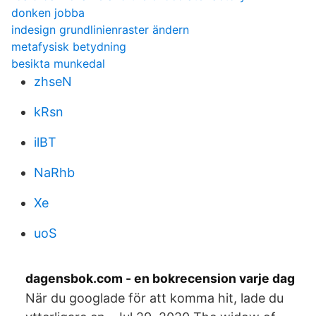
donken jobba
indesign grundlinienraster ändern
metafysisk betydning
besikta munkedal
zhseN
kRsn
ilBT
NaRhb
Xe
uoS
dagensbok.com - en bokrecension varje dag
När du googlade för att komma hit, lade du