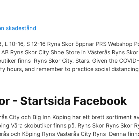
en skadestånd
8, L 10-16, S 12-16 Ryns Skor öppnar PRS Webshop P
B Ryns Skor City Shoe Store in Västerås Ryns Skor 
utiker finns Ryns Skor City. Stars. Given the COVID
rify hours, and remember to practice social distancin
or - Startsida Facebook
rås City och Big Inn Köping har ett brett sortiment a
ing Våra skobutiker finns på. Ryns Skor Ryns Skor R
erås och Köping Ryns Västerås City Ryns Denna finns