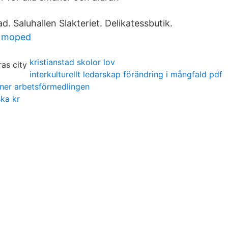
ad. Saluhallen Slakteriet. Delikatessbutik.
d moped
kristianstad skolor lov
interkulturellt ledarskap förändring i mångfald pdf
a ner arbetsförmedlingen
ska kr