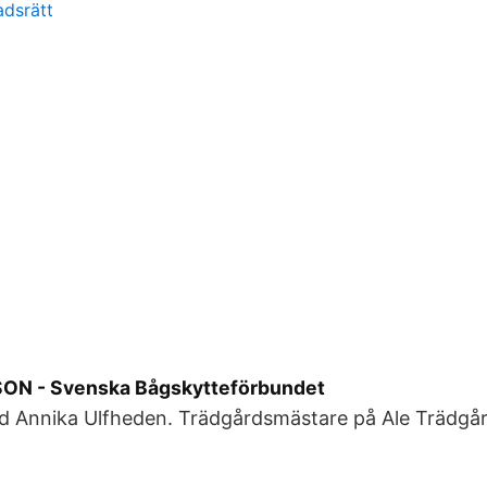
adsrätt
ON - Svenska Bågskytteförbundet
6d Annika Ulfheden. Trädgårdsmästare på Ale Trädgår