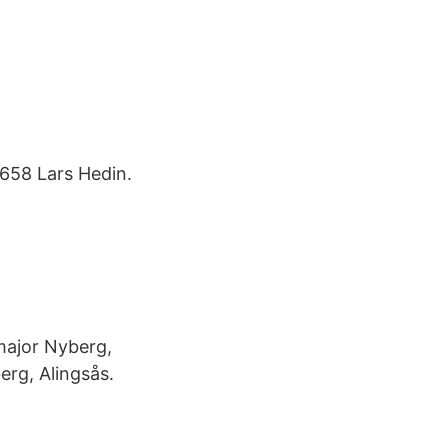
658 Lars Hedin.
 major Nyberg,
erg, Alingsås.